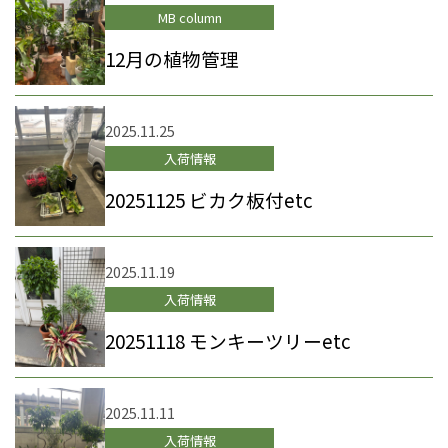
MB column
12月の植物管理
2025.11.25
入荷情報
20251125 ビカク板付etc
2025.11.19
入荷情報
20251118 モンキーツリーetc
2025.11.11
入荷情報