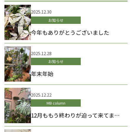
2025.12.30
お知らせ
今年もありがとうございました
2025.12.28
お知らせ
年末年始
2025.12.22
MB column
12月ももう終わりが迫って来てますね