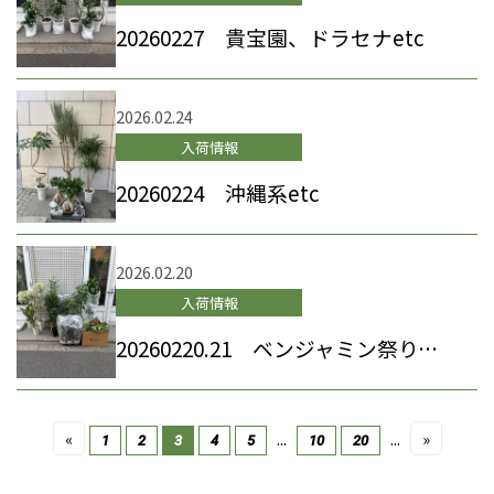
20260227 貴宝園、ドラセナetc
2026.02.24
入荷情報
20260224 沖縄系etc
2026.02.20
入荷情報
20260220.21 ベンジャミン祭り、リーフ系etc
«
...
...
»
1
2
3
4
5
10
20