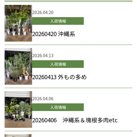
2026.04.20
入荷情報
20260420 沖縄系
2026.04.13
入荷情報
20260413 外もの多め
2026.04.06
入荷情報
20260406 沖縄系＆塊根多肉etc