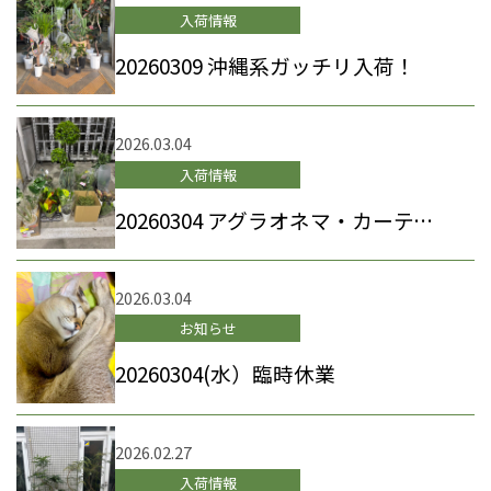
入荷情報
20260309 沖縄系ガッチリ入荷！
2026.03.04
入荷情報
20260304 アグラオネマ・カーティシー、その他リーフ系モリモリ
2026.03.04
お知らせ
20260304(水）臨時休業
2026.02.27
入荷情報