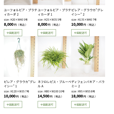
ユーフォルビア・プラテ
ユーフォルビア・プラテ
ピレア・グラウカ"グレ
ィカーダ 2
ィカーダ 1
イシー" 2
size : H20×W40 5号
size : H25×W35 5号
size : H135×W40 7号
8,000
8,000
10,000
円（ 税込 ）
円（ 税込 ）
円（ 税込 ）
全国配送可
全国配送可
全国配送可
ピレア・グラウカ"グレ
ネフロレピス・ブルーベ
ディフェンバキア・バラ
イシー" 1
ル A
ミー 2
size : H120×W35 7号
size : H80×W100 10号
size : H95×W55 8号
10,000
14,500
18,000
円（ 税込 ）
円（ 税込 ）
円（ 税込 ）
全国配送可
全国配送可
全国配送可