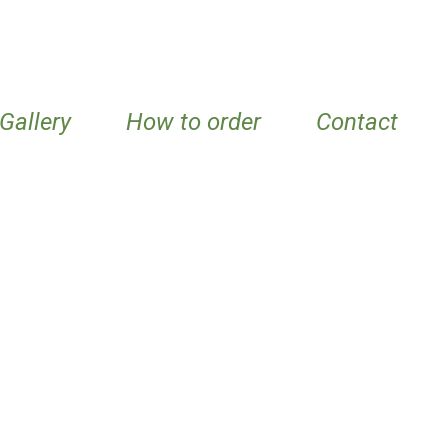
Gallery
How to order
Contact