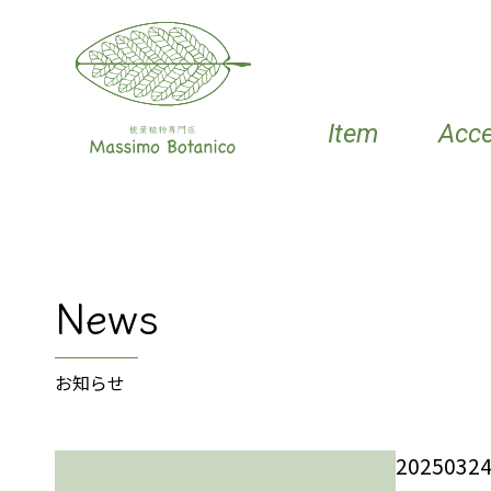
Item
Acc
News
お知らせ
202503