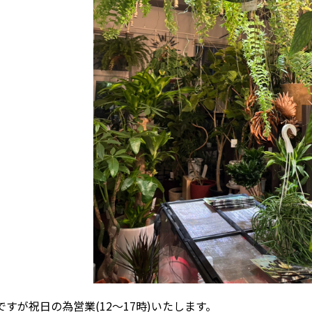
すが祝日の為営業(12～17時)いたします。