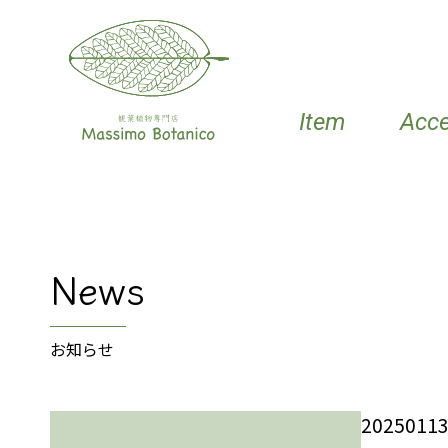
Item
Acc
News
お知らせ
202501