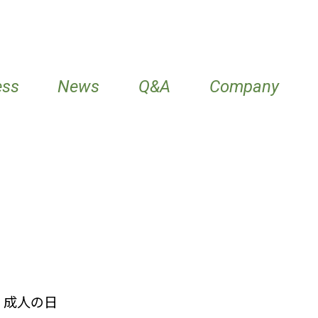
ess
News
Q&A
Company
13 成人の日