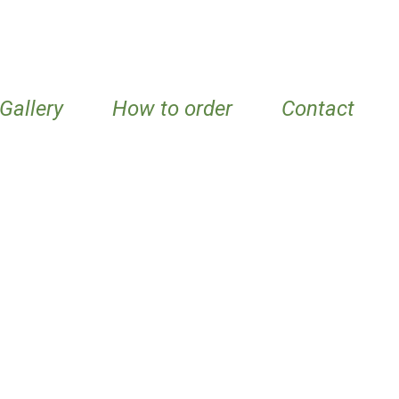
Gallery
How to order
Contact