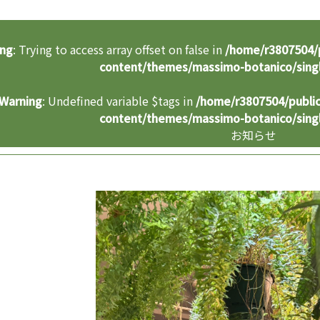
ing
: Trying to access array offset on false in
/home/r3807504/
content/themes/massimo-botanico/sing
Warning
: Undefined variable $tags in
/home/r3807504/publi
content/themes/massimo-botanico/sing
お知らせ