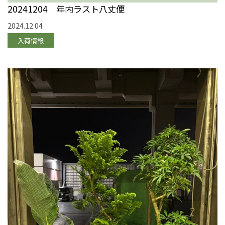
20241204 年内ラスト八丈便
2024.12.04
入荷情報