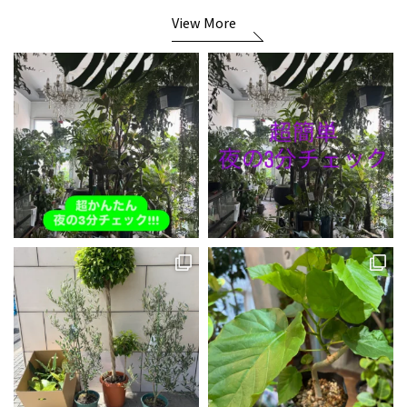
View More