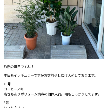
灼熱の毎日ですね！
本日もイレギュラーですがお盆前少しだけ入荷しております。
10号
コーヒーノキ
高さもありボリューム満点の個体入荷。軸もしっかりしてます。
8号
シマトネリコ