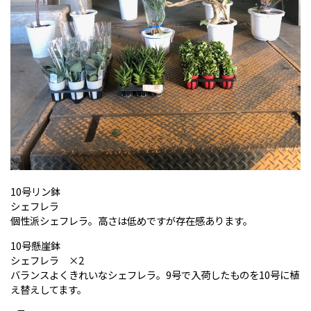
10号リン鉢
シェフレラ
個性派シェフレラ。高さは低めですが存在感あります。
10号懸崖鉢
シェフレラ ×2
バランスよくきれいなシェフレラ。9号で入荷したものを10号に植
え替えしてます。