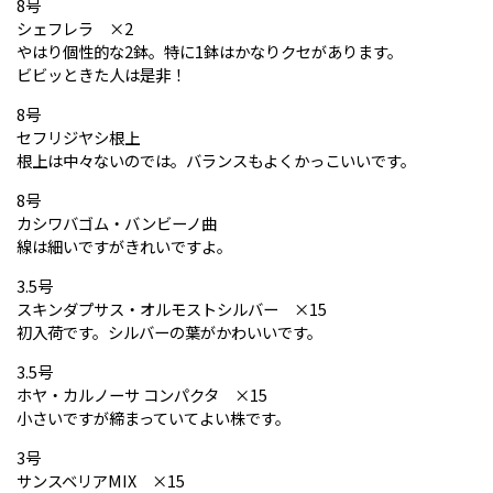
8号
シェフレラ ×2
やはり個性的な2鉢。特に1鉢はかなりクセがあります。
ビビッときた人は是非！
8号
セフリジヤシ根上
根上は中々ないのでは。バランスもよくかっこいいです。
8号
カシワバゴム・バンビーノ曲
線は細いですがきれいですよ。
3.5号
スキンダプサス・オルモストシルバー ×15
初入荷です。シルバーの葉がかわいいです。
3.5号
ホヤ・カルノーサ コンパクタ ×15
小さいですが締まっていてよい株です。
3号
サンスベリアMIX ×15