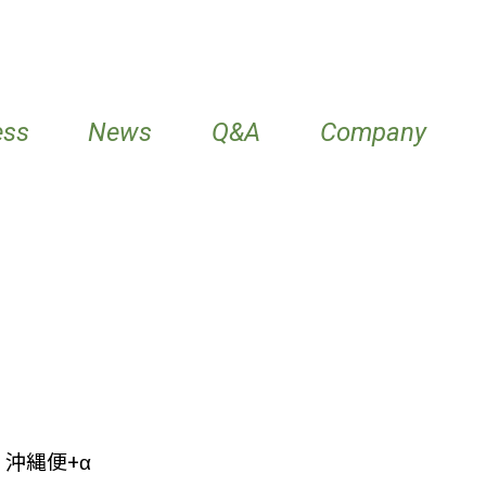
ess
News
Q&A
Company
2 沖縄便+α