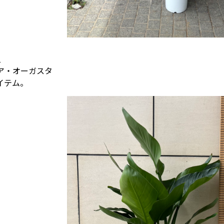
入
ア・オーガスタ
イテム。