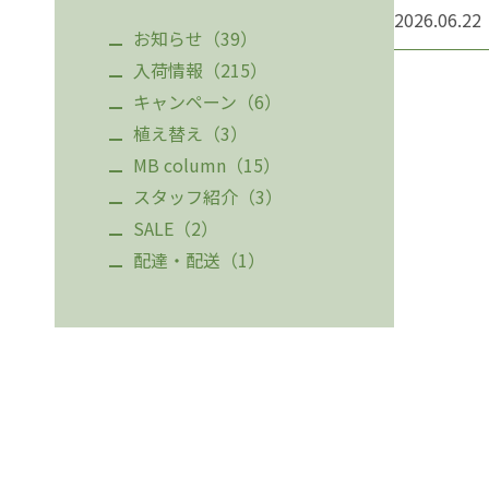
2026.06.22
お知らせ（39）
入荷情報（215）
キャンペーン（6）
植え替え（3）
MB column（15）
スタッフ紹介（3）
SALE（2）
配達・配送（1）