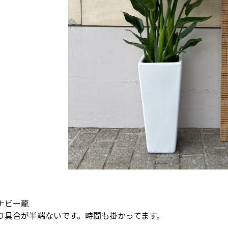
ナビー龍
り具合が半端ないです。時間も掛かってます。
。