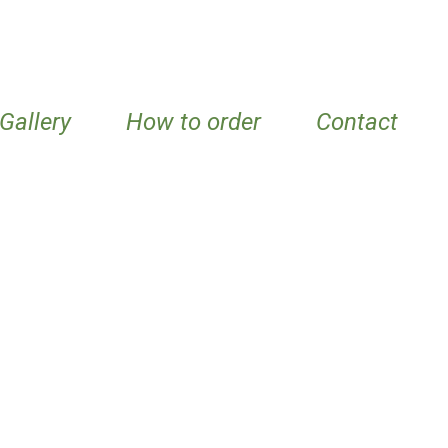
Gallery
How to order
Contact