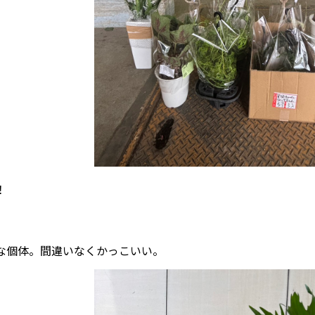
！
な個体。間違いなくかっこいい。