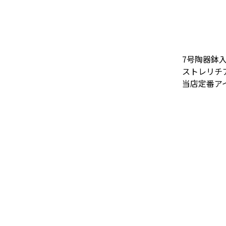
7号陶器鉢
ストレリチ
当店定番ア