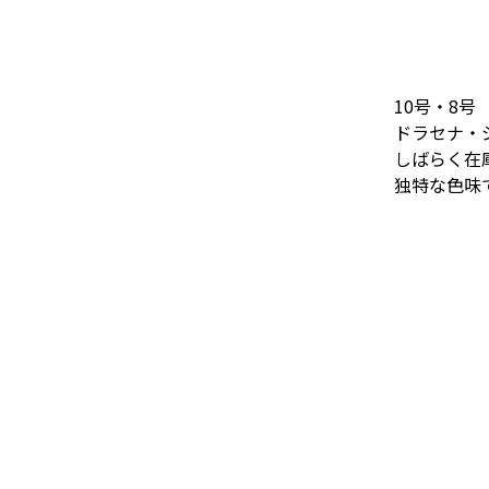
10号・8号
ドラセナ・
しばらく在
独特な色味