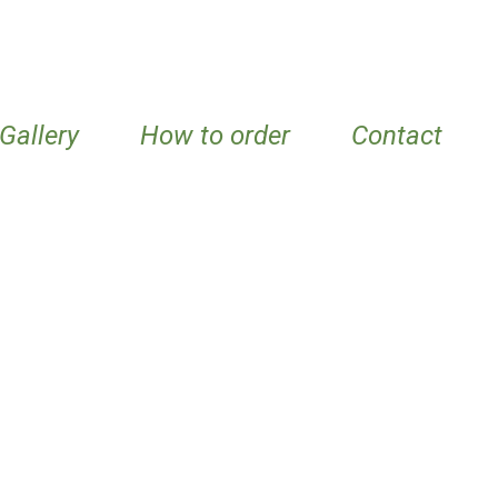
Gallery
How to order
Contact