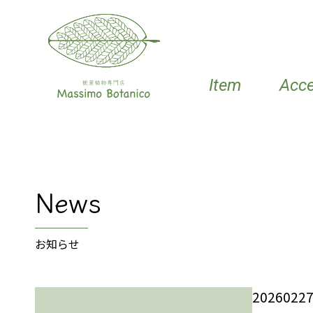
Item
Acc
News
お知らせ
202602