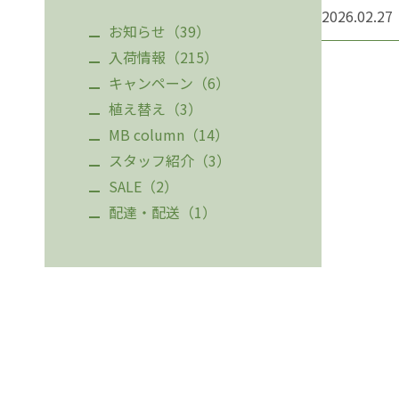
2026.02.27
お知らせ（39）
入荷情報（215）
キャンペーン（6）
植え替え（3）
MB column（14）
スタッフ紹介（3）
SALE（2）
配達・配送（1）