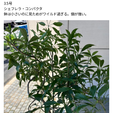
3.5号
シェフレラ・コンパクタ
鉢は小さいのに見ためがワイルド過ぎる。個が強い。