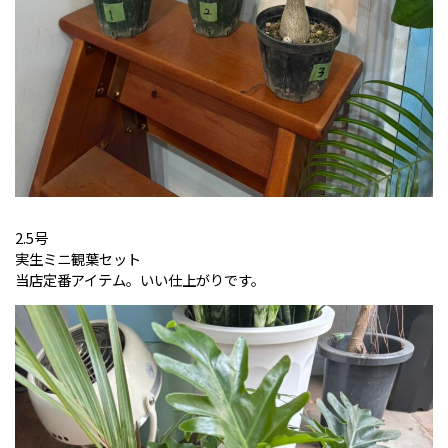
2.5号
実生ミニ観葉セット
当店定番アイテム。いい仕上がりです。