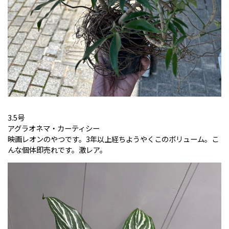
3.5号
アグラオネマ・カーティシー
映画レオンのやつです。3年以上経ちようやくこのボリューム。こ
んな個体即売れです。激レア。