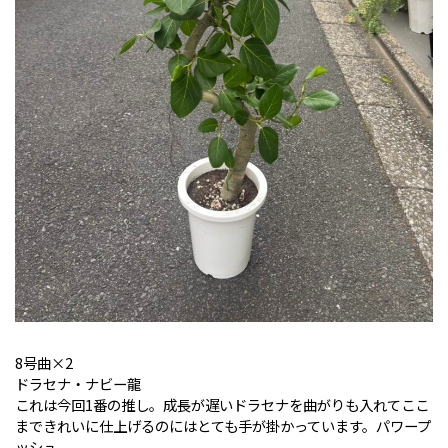
8号曲×2
ドラセナ・ナビー龍
これは今回1番の推し。成長が遅いドラセナを曲がりも入れてここ
まできれいに仕上げるのにはとても手が掛かっています。パワープ
ッシュ。