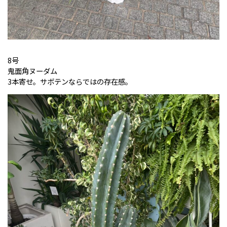
8号
鬼面角ヌーダム
3本寄せ。サボテンならではの存在感。