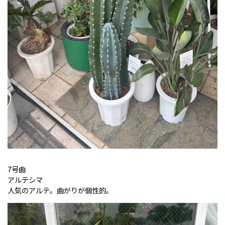
7号曲
アルテシマ
人気のアルテ。曲がりが個性的。