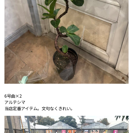
6号曲×2
アルテシマ
当店定番アイテム。文句なくきれい。