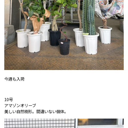
今週も入荷
10号
アマゾンオリーブ
美しい自然樹形。間違いない個体。