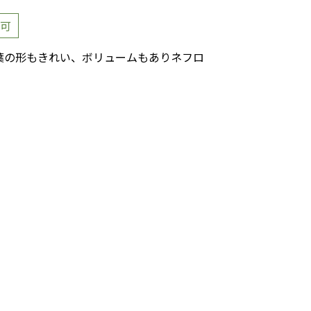
可
葉の形もきれい、ボリュームもありネフロ