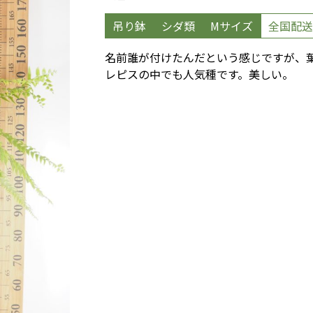
吊り鉢
シダ類
Mサイズ
全国配送
名前誰が付けたんだという感じですが、
レピスの中でも人気種です。美しい。