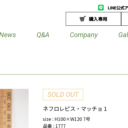
LINE公式
購入専用
News
Q&A
Company
Gal
SOLD OUT
ネフロレピス・マッチョ 1
size : H100×W120 7号
品番 : 1777