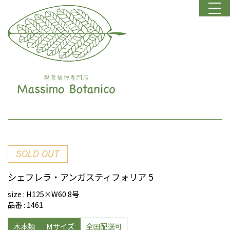
SOLD OUT
シェフレラ・アンガスティフォリア 5
size : H125×W60 8号
品番 : 1461
木本類
Mサイズ
全国配送可